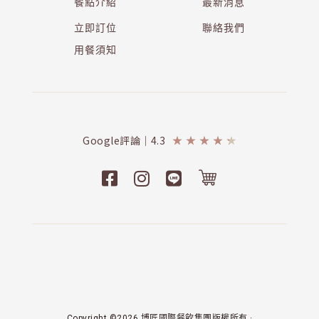
餐點介紹
最新消息
立即訂位
聯絡我們
用餐須知
Google評論｜4.3
★
★
★
★
★
Copyright ©2026 博匠國際餐飲集團版權所有 ·