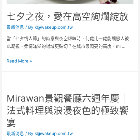
七夕之夜，愛在高空絢爛綻放
最新消息
/ By
k@wakeup.com.tw
當「七夕情人節」的詩意與夜空輝映時，何處比一處能讓戀人彼
此凝視、柔情滿溢的場域更貼切？在城市最閃亮的高度，mi …
Read More »
Mirawan景觀餐廳六週年慶｜
法式料理與浪漫夜色的極致饗
宴
最新消息
/ By
k@wakeup.com.tw