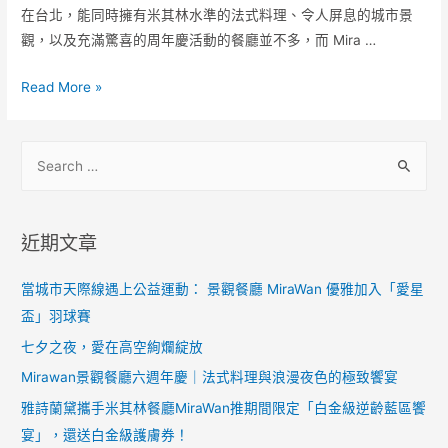
在台北，能同時擁有米其林水準的法式料理、令人屏息的城市景
觀，以及充滿驚喜的周年慶活動的餐廳並不多，而 Mira …
Read More »
近期文章
當城市天際線遇上公益運動： 景觀餐廳 MiraWan 優雅加入「愛星
盃」羽球賽
七夕之夜，愛在高空絢爛綻放
Mirawan景觀餐廳六週年慶｜法式料理與浪漫夜色的極致饗宴
雅詩蘭黛攜手米其林餐廳MiraWan推期間限定「白金級逆齡藍區饗
宴」，還送白金級護膚券！