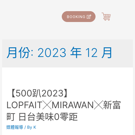
BOOKING
月份:
2023 年 12 月
【500趴2023】
LOPFAIT╳MIRAWAN╳新富
町 日台美味0零距
媒體報導
/ By
K