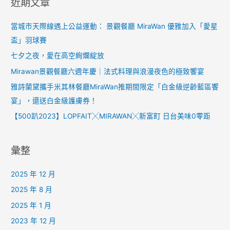
近期文章
當城市天際線遇上公益運動： 景觀餐廳 MiraWan 優雅加入「愛星
盃」羽球賽
七夕之夜，愛在高空絢爛綻放
Mirawan景觀餐廳六週年慶｜法式料理與浪漫夜色的極致饗宴
雅詩蘭黛攜手米其林餐廳MiraWan推期間限定「白金級逆齡藍區饗
宴」，還送白金級護膚券！
【500趴2023】LOPFAIT╳MIRAWAN╳新富町 日台美味0零距
彙整
2025 年 12 月
2025 年 8 月
2025 年 1 月
2023 年 12 月