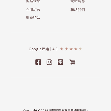
餐點介紹
最新消息
立即訂位
聯絡我們
用餐須知
Google評論｜4.3
★
★
★
★
★
Copyright ©2026 博匠國際餐飲集團版權所有 ·