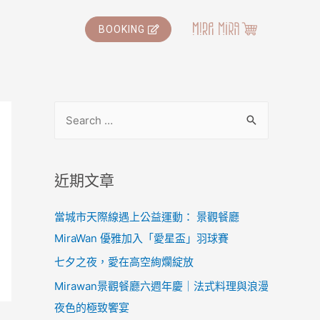
BOOKING
近期文章
當城市天際線遇上公益運動： 景觀餐廳
MiraWan 優雅加入「愛星盃」羽球賽
七夕之夜，愛在高空絢爛綻放
Mirawan景觀餐廳六週年慶｜法式料理與浪漫
夜色的極致饗宴