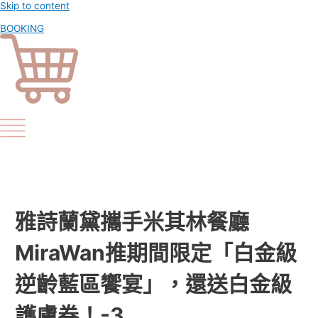
Skip to content
BOOKING
雅詩蘭黛攜手米其林餐廳
MiraWan推期間限定「白金級
逆齡藍區饗宴」，還送白金級
護膚券！-3