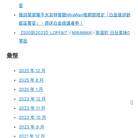
宴
雅詩蘭黛攜手米其林餐廳MiraWan推期間限定「白金級逆齡
藍區饗宴」，還送白金級護膚券！
【500趴2023】LOPFAIT╳MIRAWAN╳新富町 日台美味0
零距
彙整
2025 年 12 月
2025 年 8 月
2025 年 1 月
2023 年 12 月
2023 年 11 月
2023 年 10 月
2023 年 9 月
2021 年 12 月