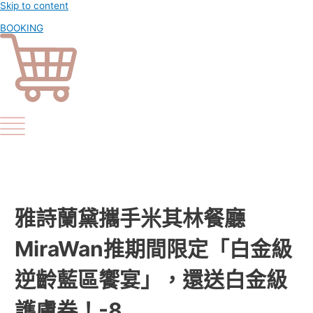
Skip to content
BOOKING
雅詩蘭黛攜手米其林餐廳
MiraWan推期間限定「白金級
逆齡藍區饗宴」，還送白金級
護膚券！-8