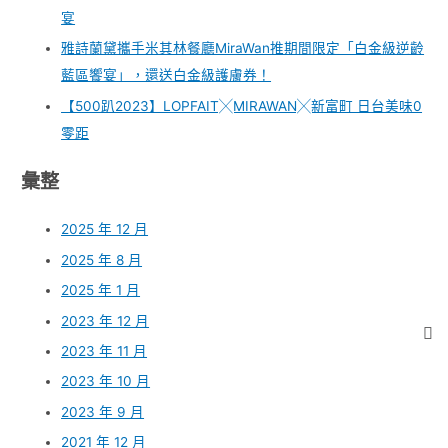
宴
雅詩蘭黛攜手米其林餐廳MiraWan推期間限定「白金級逆齡
藍區饗宴」，還送白金級護膚券！
【500趴2023】LOPFAIT╳MIRAWAN╳新富町 日台美味0
零距
彙整
2025 年 12 月
2025 年 8 月
2025 年 1 月
2023 年 12 月
2023 年 11 月
2023 年 10 月
2023 年 9 月
2021 年 12 月