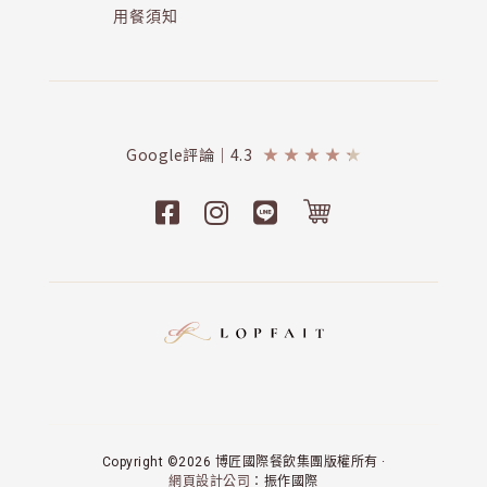
用餐須知
Google評論｜4.3
★
★
★
★
★
Copyright ©2026 博匠國際餐飲集團版權所有 ·
網頁設計公司
：振作國際