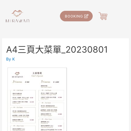
BOOKING
A4三頁大菜單_20230801
By
K