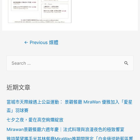
←
Previous 媒體
近期文章
當城市天際線遇上公益運動： 景觀餐廳 MiraWan 優雅加入「愛星
盃」羽球賽
七夕之夜，愛在高空絢爛綻放
Mirawan景觀餐廳六週年慶｜法式料理與浪漫夜色的極致饗宴
雅詩蘭黛攜手米其林餐廳MiraWan推期間限定「白金級逆齡藍區饗