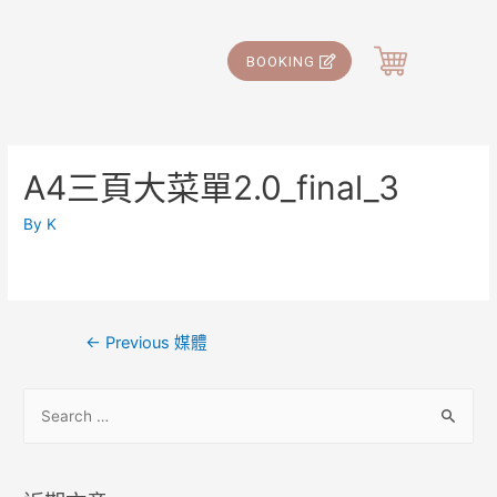
BOOKING
A4三頁大菜單2.0_final_3
By
K
←
Previous 媒體