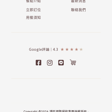
餐點介紹
最新消息
立即訂位
聯絡我們
用餐須知
Google評論｜4.3
★
★
★
★
★
Copyright ©2026 博匠國際餐飲集團版權所有 ·