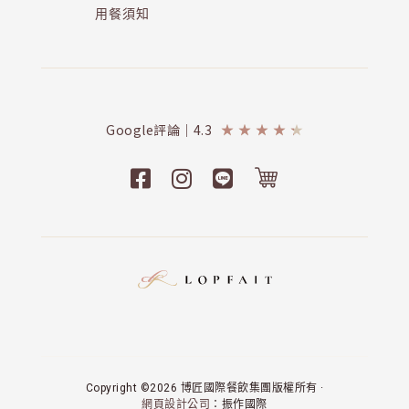
用餐須知
Google評論｜4.3
★
★
★
★
★
Copyright ©2026 博匠國際餐飲集團版權所有 ·
網頁設計公司
：振作國際