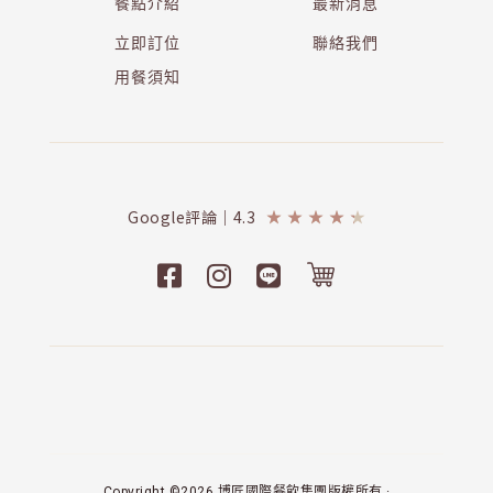
餐點介紹
最新消息
立即訂位
聯絡我們
用餐須知
Google評論｜4.3
★
★
★
★
★
Copyright ©2026 博匠國際餐飲集團版權所有 ·