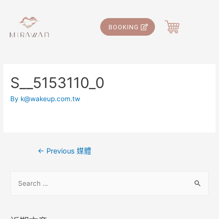
BOOKING
S__5153110_0
By
k@wakeup.com.tw
←
Previous 媒體