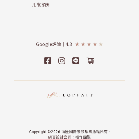
用餐須知
Google評論｜4.3
★
★
★
★
★
Copyright ©2026 博匠國際餐飲集團版權所有 ·
網頁設計公司
：振作國際