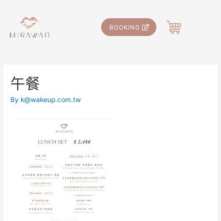
BOOKING
午餐
By
k@wakeup.com.tw