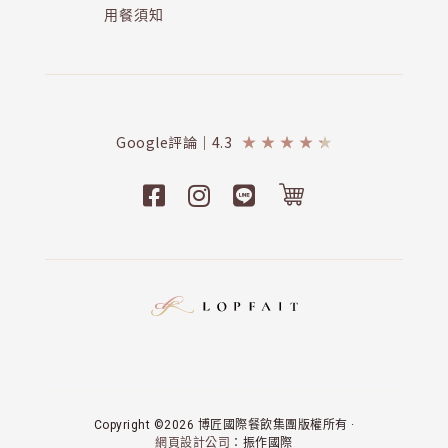
用餐須知
Google評論｜4.3
★
★
★
★
★
Copyright ©2026 博匠國際餐飲集團版權所有 ·
網頁設計公司
：振作國際