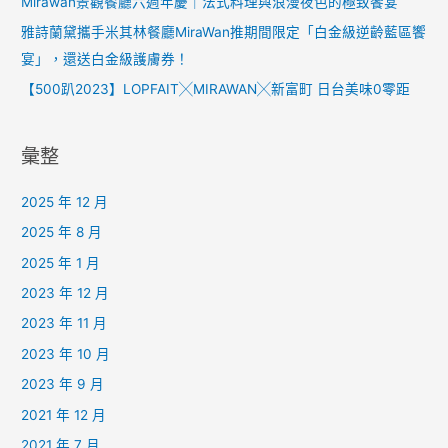
Mirawan景觀餐廳六週年慶｜法式料理與浪漫夜色的極致饗宴
雅詩蘭黛攜手米其林餐廳MiraWan推期間限定「白金級逆齡藍區饗
宴」，還送白金級護膚券！
【500趴2023】LOPFAIT╳MIRAWAN╳新富町 日台美味0零距
彙整
2025 年 12 月
2025 年 8 月
2025 年 1 月
2023 年 12 月
2023 年 11 月
2023 年 10 月
2023 年 9 月
2021 年 12 月
2021 年 7 月