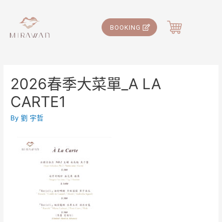
BOOKING
2026春季大菜單_A LA
CARTE1
By
劉 宇哲