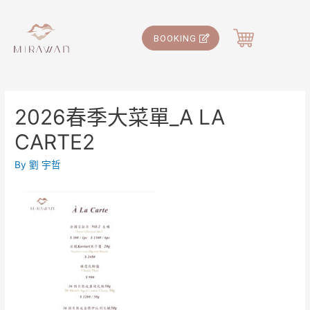
BOOKING
2026春季大菜單_A LA
CARTE2
By
劉 宇哲