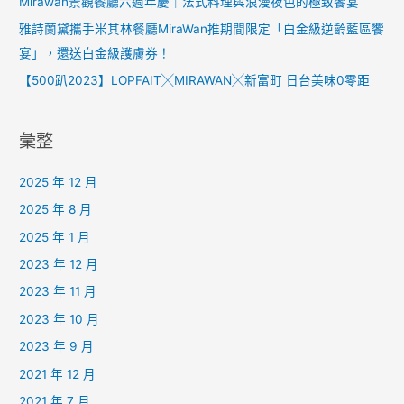
Mirawan景觀餐廳六週年慶｜法式料理與浪漫夜色的極致饗宴
雅詩蘭黛攜手米其林餐廳MiraWan推期間限定「白金級逆齡藍區饗
宴」，還送白金級護膚券！
【500趴2023】LOPFAIT╳MIRAWAN╳新富町 日台美味0零距
彙整
2025 年 12 月
2025 年 8 月
2025 年 1 月
2023 年 12 月
2023 年 11 月
2023 年 10 月
2023 年 9 月
2021 年 12 月
2021 年 7 月