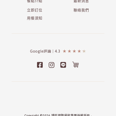
餐點介紹
最新消息
立即訂位
聯絡我們
用餐須知
Google評論｜4.3
★
★
★
★
★
Copyright ©2026 博匠國際餐飲集團版權所有 ·