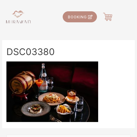
BOOKING
DSC03380