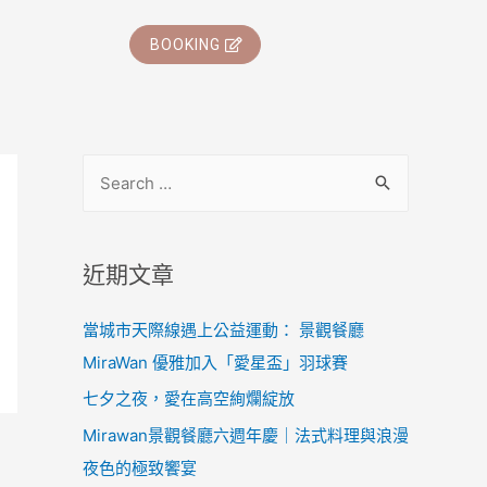
BOOKING
近期文章
當城市天際線遇上公益運動： 景觀餐廳
MiraWan 優雅加入「愛星盃」羽球賽
七夕之夜，愛在高空絢爛綻放
Mirawan景觀餐廳六週年慶｜法式料理與浪漫
夜色的極致饗宴