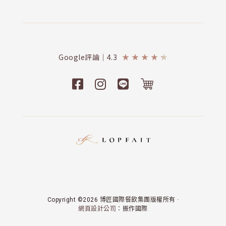
Google評論｜4.3
★
★
★
★
★
Copyright ©2026 博匠國際餐飲集團版權所有 ·
網頁設計公司
：振作國際