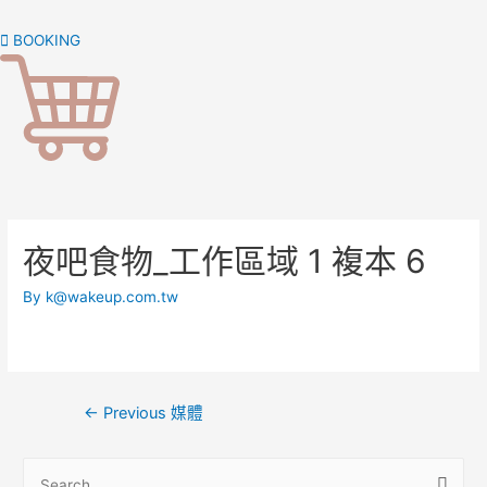
Skip
to
BOOKING
content
夜吧食物_工作區域 1 複本 6
By
k@wakeup.com.tw
文
←
Previous 媒體
章
導
S