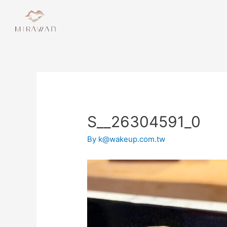
S__26304591_0
By
k@wakeup.com.tw