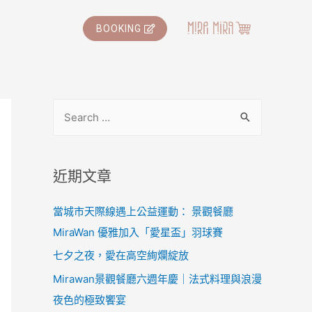
BOOKING
近期文章
當城市天際線遇上公益運動： 景觀餐廳
MiraWan 優雅加入「愛星盃」羽球賽
七夕之夜，愛在高空絢爛綻放
Mirawan景觀餐廳六週年慶｜法式料理與浪漫
夜色的極致饗宴