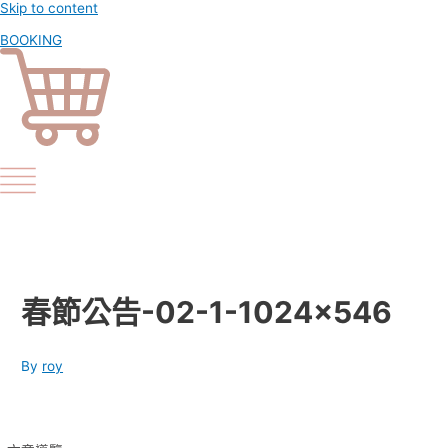
Skip to content
BOOKING
春節公告-02-1-1024×546
By
roy