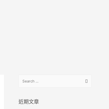
S
e
a
r
近期文章
c