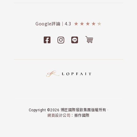
Google評論｜4.3
★
★
★
★
★
Copyright ©2026 博匠國際餐飲集團版權所有 ·
網頁設計公司
：振作國際