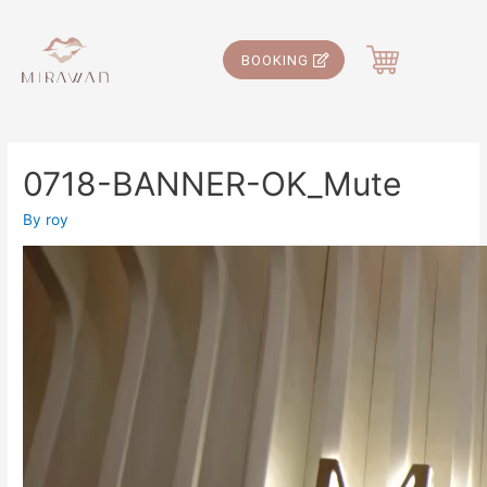
BOOKING
0718-BANNER-OK_Mute
By
roy