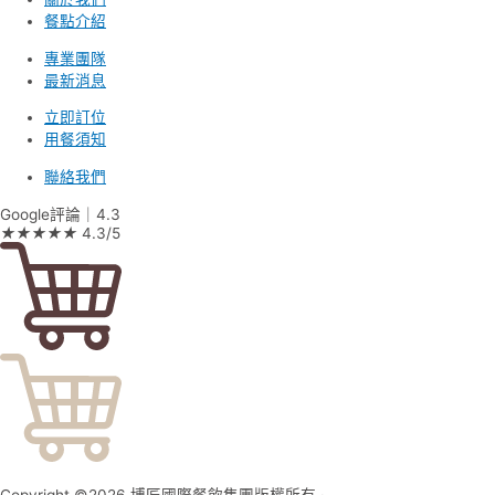
餐點介紹
專業團隊
最新消息
立即訂位
用餐須知
聯絡我們
Google評論｜4.3
★
★
★
★
★
4.3/5
Copyright ©2026 博匠國際餐飲集團版權所有 ·