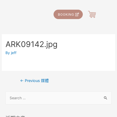
BOOKING
ARK09142.jpg
By
jeff
←
Previous 媒體