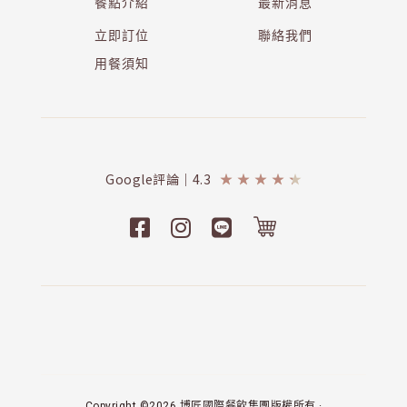
餐點介紹
最新消息
立即訂位
聯絡我們
用餐須知
Google評論｜4.3
★
★
★
★
★
Copyright ©2026 博匠國際餐飲集團版權所有 ·