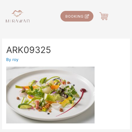
BOOKING
ARK09325
By
roy