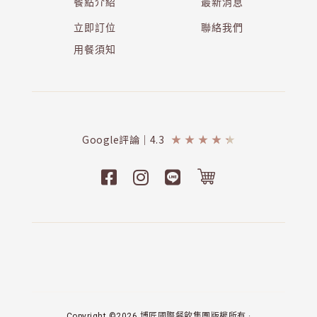
餐點介紹
最新消息
立即訂位
聯絡我們
用餐須知
Google評論｜4.3
★
★
★
★
★
Copyright ©2026 博匠國際餐飲集團版權所有 ·