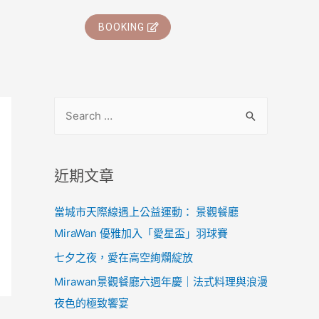
BOOKING
近期文章
當城市天際線遇上公益運動： 景觀餐廳
MiraWan 優雅加入「愛星盃」羽球賽
七夕之夜，愛在高空絢爛綻放
Mirawan景觀餐廳六週年慶｜法式料理與浪漫
夜色的極致饗宴