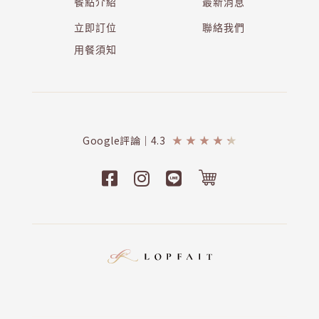
餐點介紹
最新消息
立即訂位
聯絡我們
用餐須知
Google評論｜4.3
★
★
★
★
★