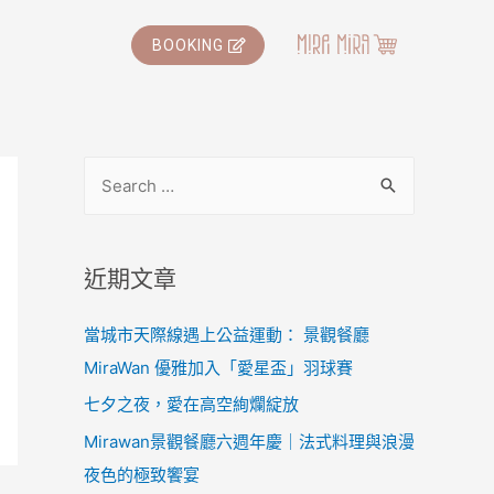
BOOKING
近期文章
當城市天際線遇上公益運動： 景觀餐廳
MiraWan 優雅加入「愛星盃」羽球賽
七夕之夜，愛在高空絢爛綻放
Mirawan景觀餐廳六週年慶｜法式料理與浪漫
夜色的極致饗宴