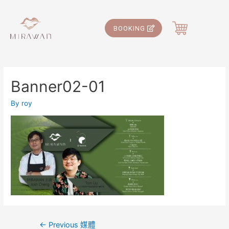
BOOKING
Banner02-01
By
roy
←
Previous 媒體