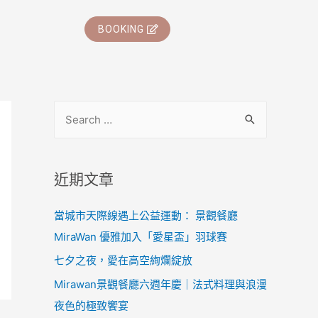
BOOKING
近期文章
當城市天際線遇上公益運動： 景觀餐廳
MiraWan 優雅加入「愛星盃」羽球賽
七夕之夜，愛在高空絢爛綻放
Mirawan景觀餐廳六週年慶｜法式料理與浪漫
夜色的極致饗宴