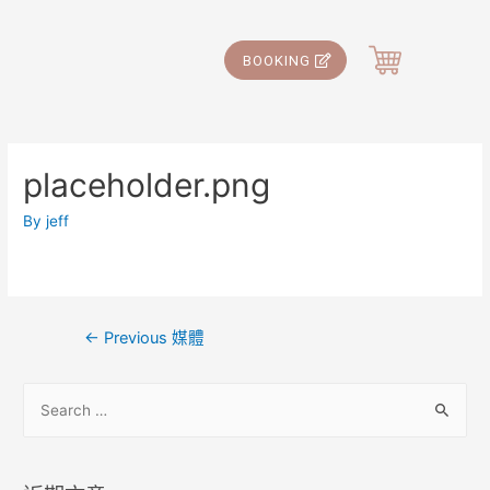
BOOKING
placeholder.png
By
jeff
←
Previous 媒體