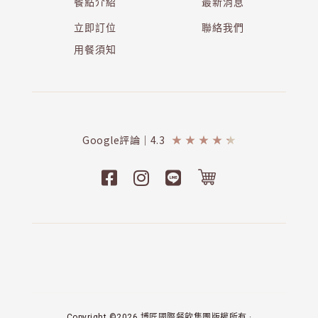
餐點介紹
最新消息
立即訂位
聯絡我們
用餐須知
Google評論｜4.3
★
★
★
★
★
Copyright ©2026 博匠國際餐飲集團版權所有 ·