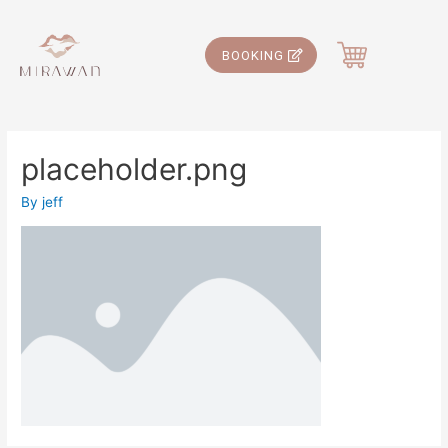
BOOKING
placeholder.png
By
jeff