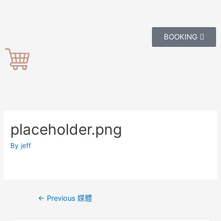
BOOKING
placeholder.png
By
jeff
←
Previous 媒體