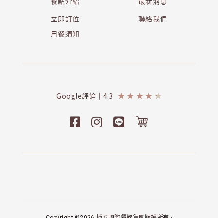
餐點介紹
最新消息
立即訂位
聯絡我們
用餐須知
Google評論｜4.3
★
★
★
★
★
Copyright ©2026 博匠國際餐飲集團版權所有 ·