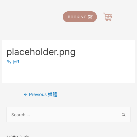
BOOKING
placeholder.png
By
jeff
←
Previous 媒體